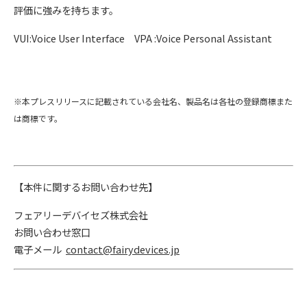
評価に強みを持ちます。
VUI:Voice User Interface VPA :Voice Personal Assistant
※本プレスリリースに記載されている会社名、製品名は各社の登録商標また
は商標です。
【本件に関するお問い合わせ先】
フェアリーデバイセズ株式会社
お問い合わせ窓口
電子メール
contact@fairydevices.jp