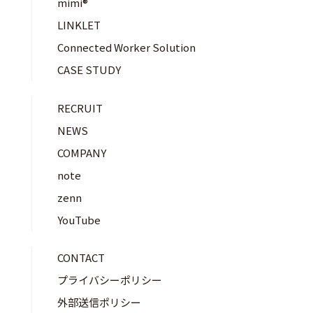
mimi®︎
LINKLET
Connected Worker Solution
CASE STUDY
RECRUIT
NEWS
COMPANY
note
zenn
YouTube
CONTACT
プライバシーポリシー
外部送信ポリシー