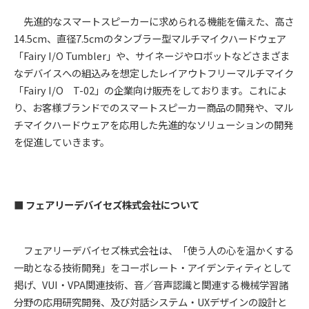
先進的なスマートスピーカーに求められる機能を備えた、高さ
14.5cm、直径7.5cmのタンブラー型マルチマイクハードウェア
「Fairy I/O Tumbler」や、サイネージやロボットなどさまざま
なデバイスへの組込みを想定したレイアウトフリーマルチマイク
「Fairy I/O T-02」の企業向け販売をしております。これによ
り、お客様ブランドでのスマートスピーカー商品の開発や、マル
チマイクハードウェアを応用した先進的なソリューションの開発
を促進していきます。
■ フェアリーデバイセズ株式会社について
フェアリーデバイセズ株式会社は、「使う人の心を温かくする
一助となる技術開発」をコーポレート・アイデンティティとして
掲げ、VUI・VPA関連技術、音／音声認識と関連する機械学習諸
分野の応用研究開発、及び対話システム・UXデザインの設計と