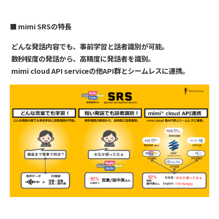
■ mimi SRSの特長
どんな発話内容でも、事前学習と話者識別が可能。
数秒程度の発話から、高精度に発話者を識別。
mimi cloud API serviceの他API群とシームレスに連携。