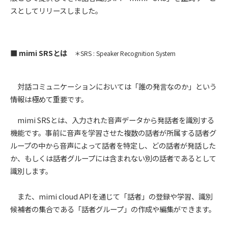
スとしてリリースしました。
■ mimi SRSとは
＊SRS : Speaker Recognition System
対話コミュニケーションにおいては「誰の発言なのか」という
情報は極めて重要です。
mimi SRSとは、入力された音声データから発話者を識別する
機能です。事前に音声を学習させた複数の話者が所属する話者グ
ループの中から音声によって話者を特定し、どの話者が発話した
か、もしくは話者グループには含まれない別の話者であるとして
識別します。
また、mimi cloud APIを通じて「話者」の登録や学習、識別
候補者の集合である「話者グループ」の作成や編集ができます。