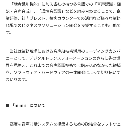
「話者識別機能」に加え当社の持つ多言語での「音声認識・翻
訳・音声合成」、「環境音認識」などを組み合わせることで、企
業研修、社内ブレスト、接客カウンターでの活用など様々な業務
現場でのビジネスやソリューション開発を支援することも可能で
す。
当社は業務現場における音声AI技術活用のリーディングカンパ
ニーとして、デジタルトランスフォーメーションのさらに先の世
界を見据え、これまでの音声認識技術では踏み込めなかった領域
を、ソフトウェア・ハードウェアの一体開発によって切り拓いて
まいります。
■ 「mimi」 について
高度な音声対話システムを構築するための疎結合なソフトウェ