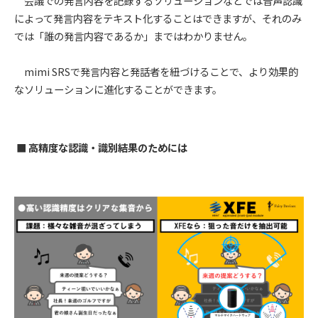
会議での発言内容を記録するソリューションなどでは音声認識
によって発言内容をテキスト化することはできますが、それのみ
では「誰の発言内容であるか」まではわかりません。
mimi SRSで発言内容と発話者を紐づけることで、より効果的
なソリューションに進化することができます。
■ 高精度な認識・識別結果のためには