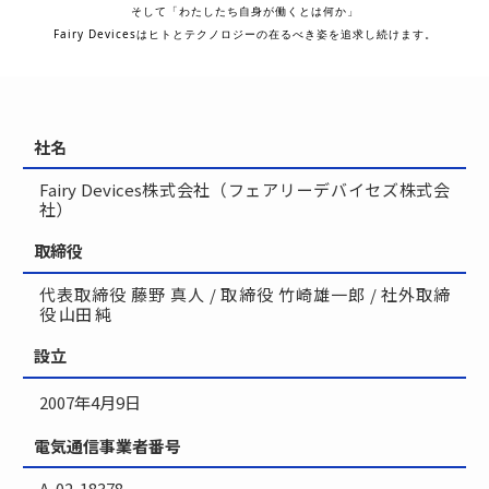
そして「わたしたち自身が働くとは何か」
Fairy Devicesはヒトとテクノロジーの在るべき姿を追求し続けます
。
社名
Fairy Devices株式会社（フェアリーデバイセズ株式会
社）
取締役
代表取締役 藤野 真人 / 取締役 竹崎雄一郎 / 社外取締
役 山田 純
設立
2007年4月9日
電気通信事業者番号
A-02-18378