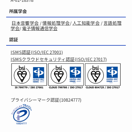
所属学会
日本音響学会
/
情報処理学会
/
人工知能学会
/
言語処理
学会
/
電子情報通信学会
認証
ISMS認証(ISO/IEC 27001)
ISMSクラウドセキュリティ認証(ISO/IEC 27017)
プライバシーマーク認証(10824777)