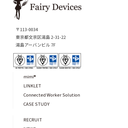
〒113-0034
東京都文京区湯島 2-31-22
湯島アーバンビル 7F
mimi®︎
LINKLET
Connected Worker Solution
CASE STUDY
RECRUIT