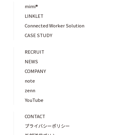
mimi®︎
LINKLET
Connected Worker Solution
CASE STUDY
RECRUIT
NEWS
COMPANY
note
zenn
YouTube
CONTACT
プライバシーポリシー