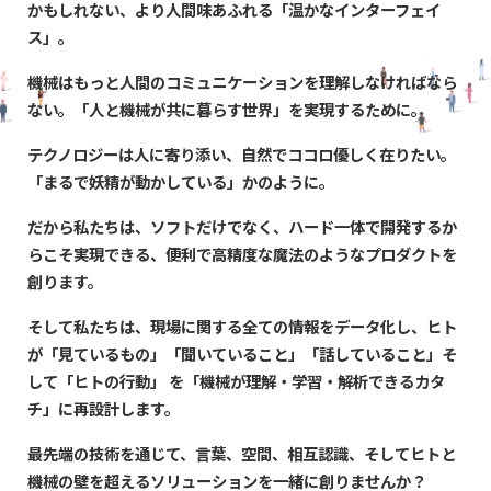
かもしれない、
より人間味あふれる
「温かなインターフェイ
ス」。
機械はもっと人間のコミュニケーションを理解しなければなら
ない。「人と機械が共に暮らす世界」を実現するために。
テクノロジーは人に寄り添い、自然でココロ優しく在りたい。
「まるで妖精が動かしている」かのように。
だから私たちは、ソフトだけでなく、ハード一体で開発するか
らこそ実現できる、便利で高精度な魔法のようなプロダクトを
創ります。
そして私たちは、現場に関する全ての情報をデータ化し、
ヒト
が「見ているもの」「聞いていること」「話していること」そ
して「ヒトの行動」 を「機械が理解・学習・解析できるカタ
チ」に再設計​します。
最先端の技術を通じて、言葉、空間、相互認識、そしてヒトと
機械の壁を超えるソリューションを一緒に創りませんか？