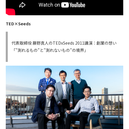
TED×Seeds
代表取締役 藤野真人のTEDxSeeds 2011講演：創業の想い
「"測れるもの"と"測れないもの"の境界」