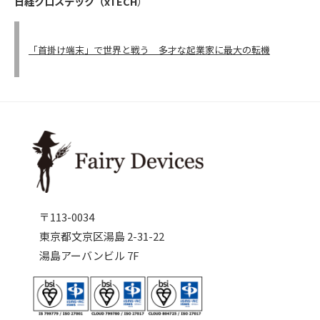
日経クロステック（xTECH
）
「首掛け端末」で世界と戦う 多才な起業家に最大の転機
〒113-0034
東京都文京区湯島 2-31-22
湯島アーバンビル 7F