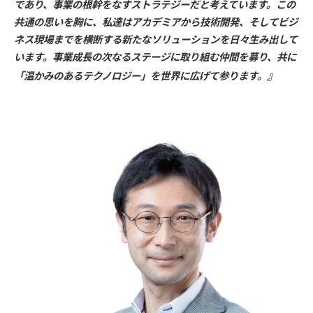
であり、事業の根幹をなすストラテジーだと考えています。この
共通の思いを胸に、私達はアカデミアから技術開発、そしてビジ
ネス現場までを横断する新たなソリューションを日々生み出して
います。事業成長の次なるステージに取り組む仲間を募り、共に
』
「温かみのあるテクノロジー」を世界に広げて参ります。