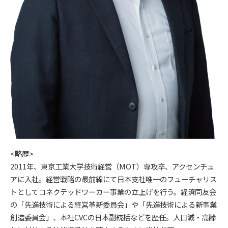
<略歴>
2011年、東京工業大学技術経営（MOT）専攻卒、アクセンチュ
アに入社。経営戦略の最前線にて日本支社唯一のフューチャリス
トとしてコネクテッドワーカー事業の立上げを行う。経済同友会
の「先進技術による経営革新委員会」や「先進技術による新事業
創造委員会」、本社CVCの日本副統括などを歴任。人口減・高齢