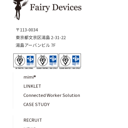
〒113-0034
東京都文京区湯島 2-31-22
湯島アーバンビル 7F
mimi®︎
LINKLET
Connected Worker Solution
CASE STUDY
RECRUIT