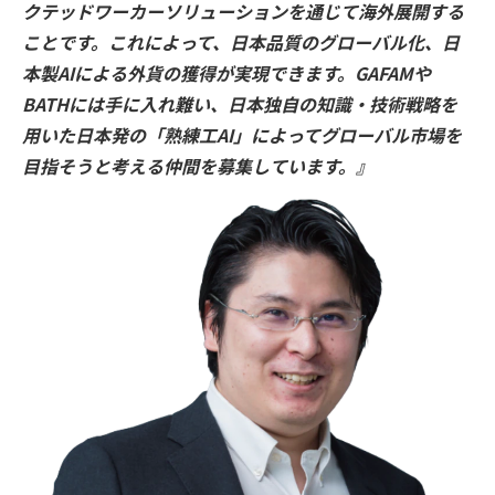
クテッドワーカーソリューションを通じて海外展開する
ことです。これによって、日本品質のグローバル化、日
本製AIによる外貨の獲得が実現できます。GAFAMや
BATHには手に入れ難い、日本独自の知識・技術戦略を
用いた日本発の「熟練工AI」によってグローバル市場を
目指そうと考える仲間を募集しています。』