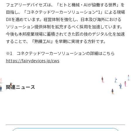
フェアリーデバイセズは、「ヒトと機械・AIが協働する世界」を
目指し、「コネクテッドワーカーソリューション*1」による現場
DXを進めています。経営体制を強化し、日本及び海外における
ソリューション提供体制を拡充するべく採用を加速しています。
今後も本邦産業現場に蓄積されてきた匠の技のデジタル化を加速
することで、『熟練工AI』を早期に実現する方針です。
※1 コネクテッドワーカーソリューションの詳細はこちら
https://fairydevices.jp/cws
関連ニュース