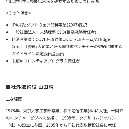
化に対抗する技能伝承法を確立するために当社参画。
<その他活動>
IPA未踏ソフトウェア開発事業(2007)採択
一般社団法人：未踏理事 CSO(最高戦略責任者)
経済産業省：COVID-19対策CivicTechチーム/AI Edge
Contest委員/大企業と研究開発型ベンチャーの契約に関する
ガイドライン策定委員会委員
未踏AIフロンティアプログラム責任者
■社外取締役 山田純 
主な経歴
1978年、東京大学工学部卒業、松下通信工業(株)に入社。米国で
のベンチャービジネスを経て、1998年、クアルコムジャパン
（株）の設立に参画、2005年から同社代表取締役社長に就任