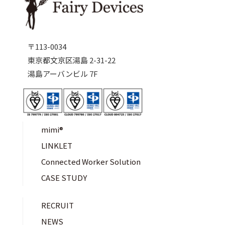
〒113-0034
東京都文京区湯島 2-31-22
湯島アーバンビル 7F
mimi®︎
LINKLET
Connected Worker Solution
CASE STUDY
RECRUIT
NEWS