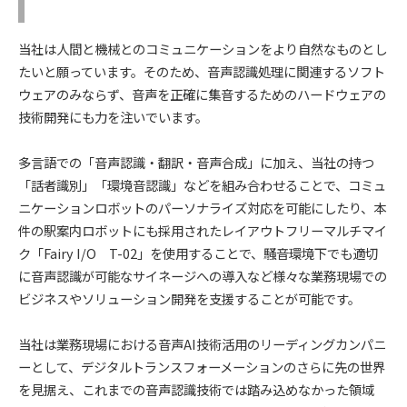
当社は人間と機械とのコミュニケーションをより自然なものとし
たいと願っています。そのため、音声認識処理に関連するソフト
ウェアのみならず、音声を正確に集音するためのハードウェアの
技術開発にも力を注いでいます。
多言語での「音声認識・翻訳・音声合成」に加え、当社の持つ
「話者識別」「環境音認識」などを組み合わせることで、コミュ
ニケーションロボットのパーソナライズ対応を可能にしたり、本
件の駅案内ロボットにも採用されたレイアウトフリーマルチマイ
ク「Fairy I/O T-02」を使用することで、騒音環境下でも適切
に音声認識が可能なサイネージへの導入など様々な業務現場での
ビジネスやソリューション開発を支援することが可能です。
当社は業務現場における音声AI技術活用のリーディングカンパニ
ーとして、デジタルトランスフォーメーションのさらに先の世界
を見据え、これまでの音声認識技術では踏み込めなかった領域