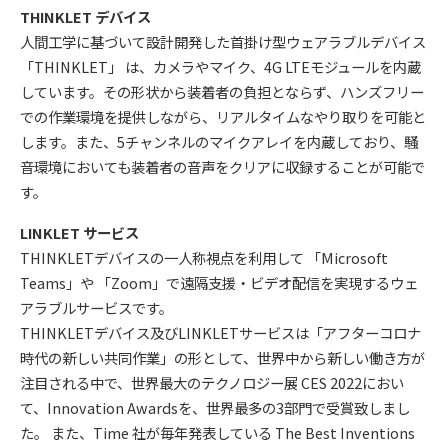
THINKLET デバイス
人間工学に基づいて設計開発した首掛け型ウェアラブルデバイス
「THINKLET」 は、カメラやマイク、4G LTEモジュールを内蔵
しています。その形状から装着者の負担とならず、ハンズフリー
での作業環境を提供しながら、リアルタイムなやり取りを可能と
します。また、5チャンネルのマイクアレイを内蔵しており、騒
音環境においても装着者の音声をクリアに収録することが可能で
す。
LINKLET サービス
THINKLETデバイスの一人称視点を利用して 「Microsoft
Teams」や 「Zoom」で遠隔支援・ビデオ配信を実現するウェ
アラブルサービスです。
THINKLETデバイス及びLINKLETサービスは「アフターコロナ
時代の新しい共同作業」の形として、世界中から新しい働き方が
注目される中で、世界最大のテクノロジー展 CES 2022におい
て、Innovation Awardsを、世界最多の3部門で受賞致しまし
た。 また、Time 社が毎年発表している The Best Inventions