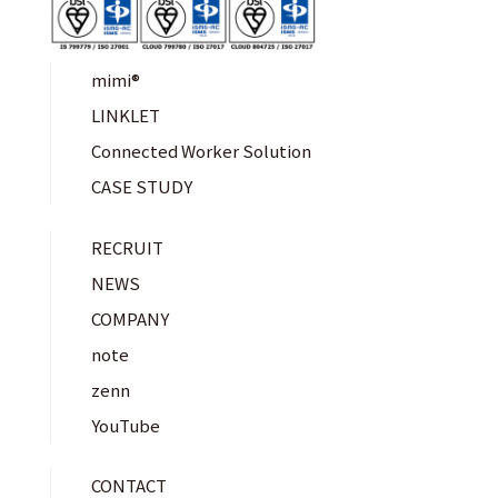
mimi®︎
LINKLET
Connected Worker Solution
CASE STUDY
RECRUIT
NEWS
COMPANY
note
zenn
YouTube
CONTACT