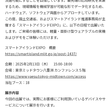
流通可能にすることを目指しています。最先端の応用研究を実装
するため、現場情報を機械学習が可能な形でデータ化するため、
ハードウェア、ソフトウェア両面からアプローチしています。
この度、国土交通省、およびスマートアイランド推進事務局が主
催する「スマートアイランドEXPO」に、以下の日程で出展いた
します。ご来場の皆様には、軽量・首掛け型ウェアラブルの実機
およびデモをご体験いただけます。
スマートアイランドEXPO 概要
https://smartisland.mlit.go.jp/post-1437/
会期：2025年2月13日（木） 15:00-18:00
会場：東京ミッドタウン八重洲 カンファレンス５階
https://www.yaesu.tokyo-midtown.com/access
当社ブース：18
展示内容
今回の出展では、実際にお客様にご利用頂いているデバイスやサ
ービスについて展示を行います。