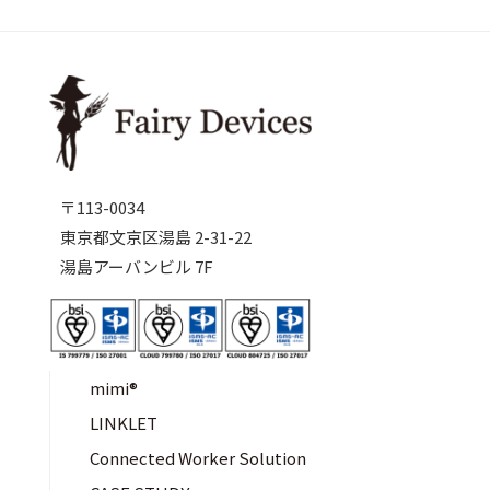
〒113-0034
東京都文京区湯島 2-31-22
湯島アーバンビル 7F
mimi®︎
LINKLET
Connected Worker Solution