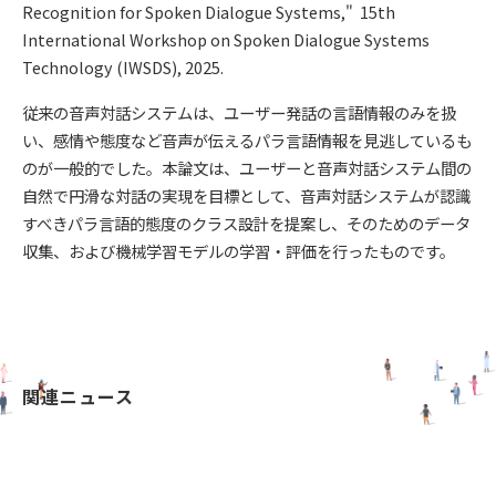
Recognition for Spoken Dialogue Systems," 15th
International Workshop on Spoken Dialogue Systems
Technology (IWSDS), 2025.
従来の音声対話システムは、ユーザー発話の言語情報のみを扱
い、感情や態度など音声が伝えるパラ言語情報を見逃しているも
のが一般的でした。本論文は、ユーザーと音声対話システム間の
自然で円滑な対話の実現を目標として、音声対話システムが認識
すべきパラ言語的態度のクラス設計を提案し、そのためのデータ
収集、および機械学習モデルの学習・評価を行ったものです。
関連ニュース