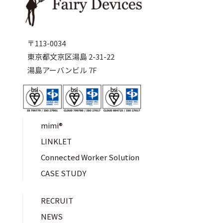
〒113-0034
東京都文京区湯島 2-31-22
湯島アーバンビル 7F
mimi®︎
LINKLET
Connected Worker Solution
CASE STUDY
RECRUIT
NEWS