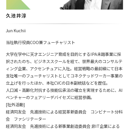
久池井淳 
Jun Kuchii
当社執行役員COO兼フューチャリスト
大学在学中に天才エンジニア育成を目的とするIPA未踏事業に採
択されたのち、ビジネススクールを経て、世界最大のコンサルテ
ィング企業、アクセンチュアに入社。経営戦略の最前線にて日本
支社唯一のフューチャリストとしてコネクテッドワーカー事業の
立上げを行ったほか、本社CVCの日本副統括などを歴任。
人口減・高齢化対抗する技能伝承法の確立を実現するために、AI
ベンチャーのフェアリーデバイセズに経営参画。
[社外活動]
経済同友会 先進技術による経営革新委員会 コンビナート分科
会 ファシリテーター
経済同友会 先進技術による新事業創造委員会 非IT企業による