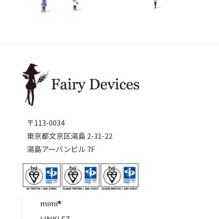
〒113-0034
東京都文京区湯島 2-31-22
湯島アーバンビル 7F
mimi®︎
LINKLET