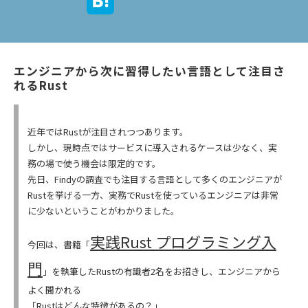
エンジニアから次に習得したい言語として注目さ
れるRust
近年ではRustが注目されつつあります。
しかし、現時点ではサービスに導入されるケースは少なく、実
務の場で使う機会は限定的です。
先日、Findyの調査でも注目する言語として多くのエンジニアが
Rustを挙げる一方、実務でRustを使っているエンジニアは非常
に少ないということがわかりました。
実践Rust プログラミング入
今回は、書籍「
門
」を執筆したRustの有識者2名をお招きし、エンジニアから
よく聞かれる
「Rustはどんな特徴があるの？」