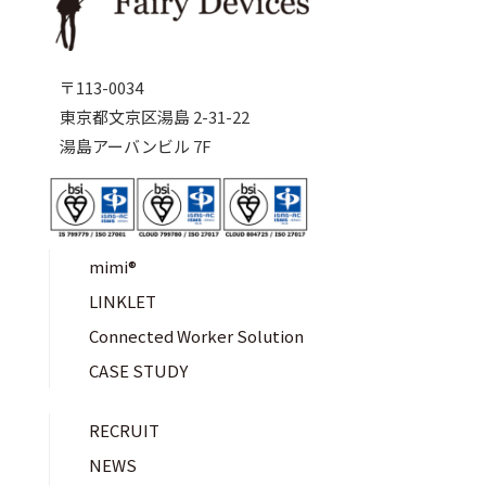
〒113-0034
東京都文京区湯島 2-31-22
湯島アーバンビル 7F
mimi®︎
LINKLET
Connected Worker Solution
CASE STUDY
RECRUIT
NEWS