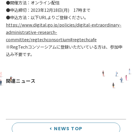
●開催方法：オンライン配信
●申込締切：2023年12月18日(月) 17時まで
●申込方法：以下URLよりご登録ください。
https://www.digital.go.jp/policies/digital-extraordinary-
administrative-research-
committee/regtechconsortium#regtechcafe
※RegTechコンソーシアムに登録いただいている方は、参加申
込み不要です。
関連ニュース
< NEWS TOP