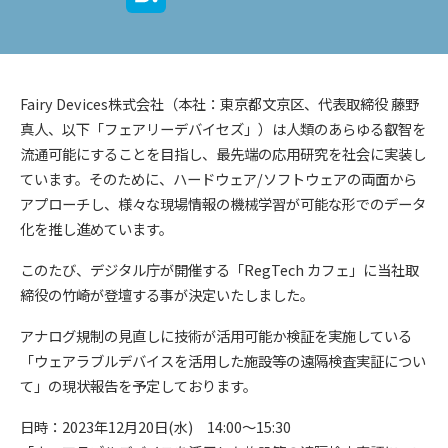
Fairy Devices株式会社（本社：東京都文京区、代表取締役 藤野
真人、以下「フェアリーデバイセズ」）は人類のあらゆる叡智を
流通可能にすることを目指し、最先端の応用研究を社会に実装し
ています。そのために、ハードウェア/ソフトウェアの両面から
アプローチし、様々な現場情報の機械学習が可能な形でのデータ
化を推し進めています。
このたび、デジタル庁が開催する「RegTech カフェ」に当社取
締役の竹崎が登壇する事が決定いたしました。
アナログ規制の見直しに技術が活用可能か検証を実施している
「ウェアラブルデバイスを活用した施設等の遠隔検査実証につい
て」の現状報告を予定しております。
日時：2023年12月20日(水) 14:00～15:30