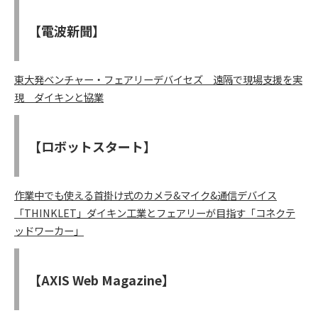
【電波新聞】
東大発ベンチャー・フェアリーデバイセズ 遠隔で現場支援を実
現 ダイキンと協業
【ロボットスタート】
作業中でも使える首掛け式のカメラ&マイク&通信デバイス
「THINKLET」ダイキン工業とフェアリーが目指す「コネクテ
ッドワーカー」
【AXIS Web Magazine】