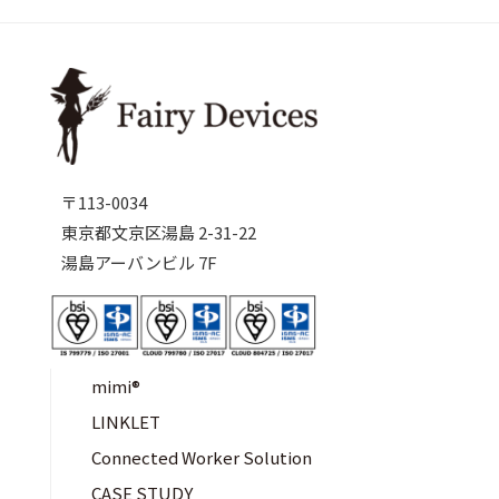
〒113-0034
東京都文京区湯島 2-31-22
湯島アーバンビル 7F
mimi®︎
LINKLET
Connected Worker Solution
CASE STUDY