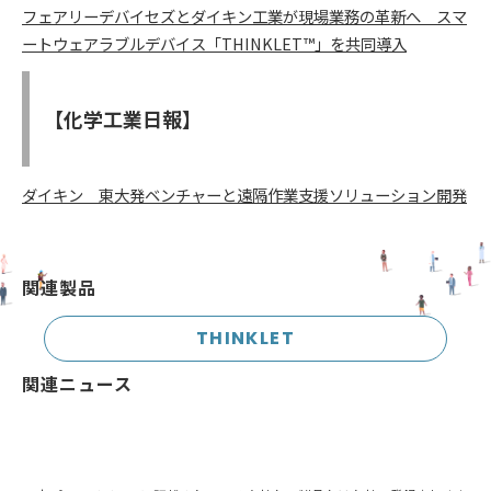
フェアリーデバイセズとダイキン工業が現場業務の革新へ スマ
ートウェアラブルデバイス「THINKLET™」を共同導入
【化学工業日報】
ダイキン 東大発ベンチャーと遠隔作業支援ソリューション開発
関連製品
THINKLET
関連ニュース