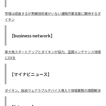
市場は成長するが熟練技術者がいない――遠隔作業支援に期待するダ
イキン
【business network】
東大発スタートアップとダイキンが協力、空調メンテナンス現場
にDXを
【マイナビニュース】
ダイキン、独自ウェアラブルデバイス導入で現場業務の課題解決