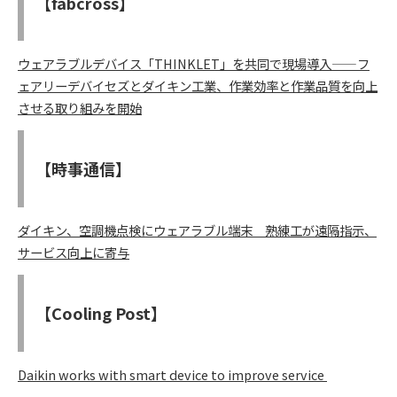
【fabcross】
ウェアラブルデバイス「THINKLET」を共同で現場導入——フ
ェアリーデバイセズとダイキン工業、作業効率と作業品質を向上
させる取り組みを開始
【時事通信】
ダイキン、空調機点検にウェアラブル端末 熟練工が遠隔指示、
サービス向上に寄与
【Cooling Post】
Daikin works with smart device to improve service