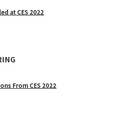
led at CES 2022
RING
tions From CES 2022