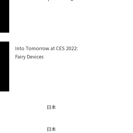
Into Tomorrow at CES 2022:
Fairy Devices
日本
日本