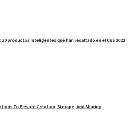
 10 productos inteligentes que han resaltado en el CES 2022
ations To Elevate Creation, Storage, And Sharing