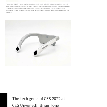
The tech gems of CES 2022 at
CES Unveiled! |Brian Tong