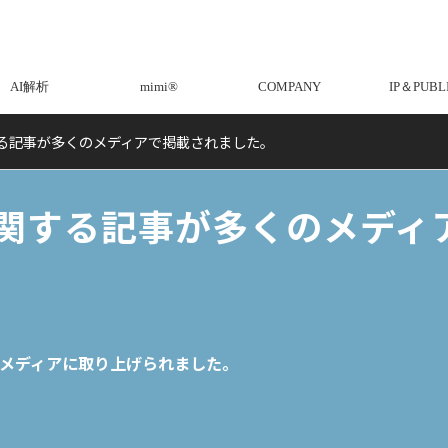
AI解析
mimi®︎
COMPANY
IP＆PUBL
に関する記事が多くのメディアで掲載されました。
︎】に関する記事が多くのメデ
くのメディアに取り上げられました。