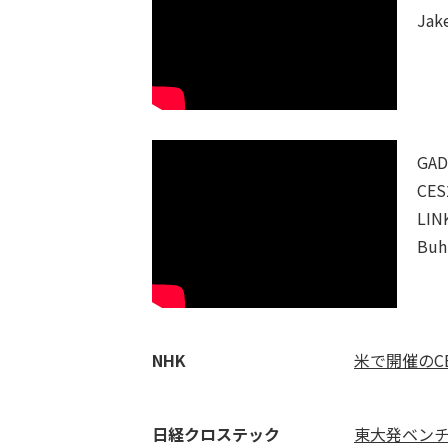
Jak
GAD
CES
LIN
Buh
NHK
米で開催のC
日経クロステック
東大発ベンチャ