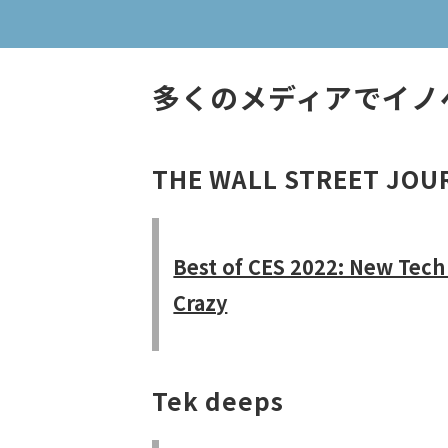
多くのメディアでイノ
THE WALL STREET JOU
Best of CES 2022: New Tech 
Crazy
Tek deeps