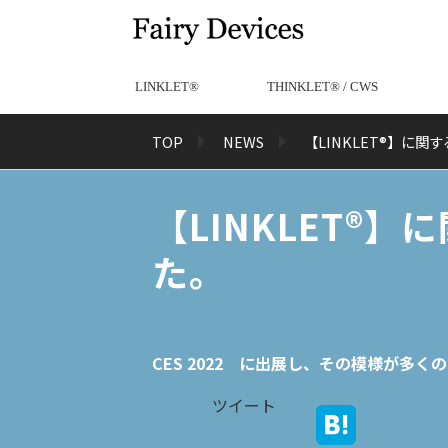
LINKLET®︎
THINKLET®︎ / CWS
TOP
NEWS
【LINKLET®︎】
【LINKLET®
た。
CES 2022 に出展し、その模様が多
ツイート