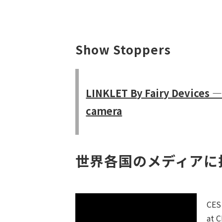
Show Stoppers
LINKLET By Fairy Devices —
camera
世界各国のメディアに
CES 
at 