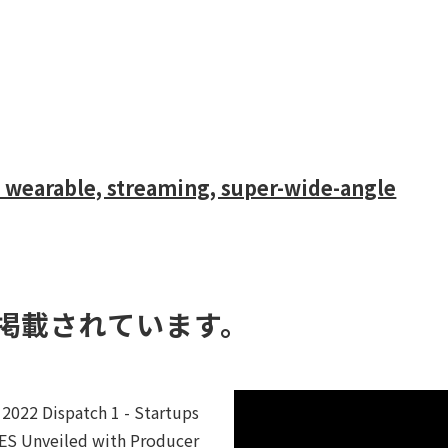
 wearable, streaming, super-wide-angle
掲載されています。
2022 Dispatch 1 - Startups
CES Unveiled with Producer