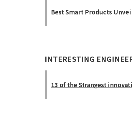
Best Smart Products Unvei
INTERESTING ENGINEE
13 of the Strangest innova