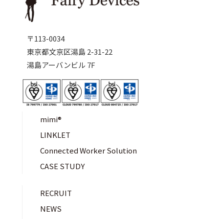
〒113-0034
東京都文京区湯島 2-31-22
湯島アーバンビル 7F
mimi®︎
LINKLET
Connected Worker Solution
CASE STUDY
RECRUIT
NEWS