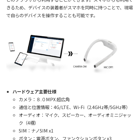
きるため、デバイスの装着者がスマホを同時に持つことで、現場
で自らのデバイスを操作することも可能です。
ハードウェア主要仕様
カメラ：８.０MPX 超広角
通信と位置情報：4G/LTE、Wi-Fi（2.4GHz帯/5GHz帯）
オーディオ：マイク、スピーカー、オーディオミニジャッ
ク（4極）
SIM：ナノSIM x1
ボタン：電源ボタン、ファンクションボタン x3