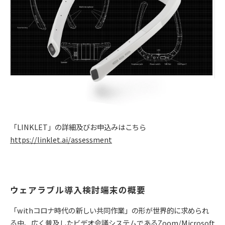
「LINKLET」の詳細及びお申込みはこちら
https://linklet.ai/assessment
ウェアラブル導入検討端末の概要
「withコロナ時代の新しい共同作業」の形が世界的に求められ
る中、広く普及したビデオ会議システムであるZoom/Microsoft