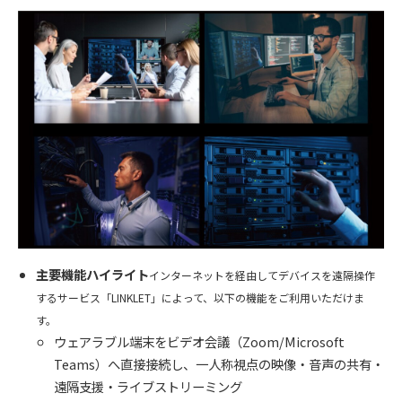
主要機能ハイライト
インターネットを経由してデバイスを遠隔操作
するサービス「LINKLET」によって、以下の機能をご利用いただけま
す。
ウェアラブル端末をビデオ会議（Zoom/Microsoft
Teams）へ直接接続し、一人称視点の映像・音声の共有・
遠隔支援・ライブストリーミング