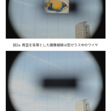
図2a 青空を背景とした画像縦線は窓ガラス中のワイヤ