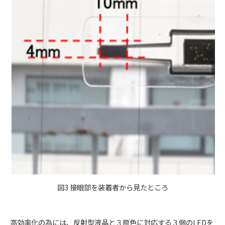
図3 接眼部を装着者から見たところ
高効率化の為には、反射型液晶と３原色に対応する３個のLEDを