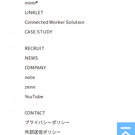
mimi®︎
LINKLET
Connected Worker Solution
CASE STUDY
RECRUIT
NEWS
COMPANY
note
zenn
YouTube
CONTACT
プライバシーポリシー
外部送信ポリシー