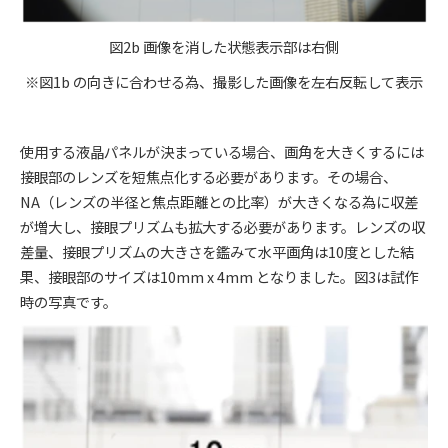
図2b 画像を消した状態表示部は右側
※図1b の向きに合わせる為、撮影した画像を左右反転して表示
使用する液晶パネルが決まっている場合、画角を大きくするには
接眼部のレンズを短焦点化する必要があります。その場合、
NA（レンズの半径と焦点距離との比率）が大きくなる為に収差
が増大し、接眼プリズムも拡大する必要があります。レンズの収
差量、接眼プリズムの大きさを鑑みて水平画角は10度とした結
果、接眼部のサイズは10mm x 4mm となりました。図3は試作
時の写真です。