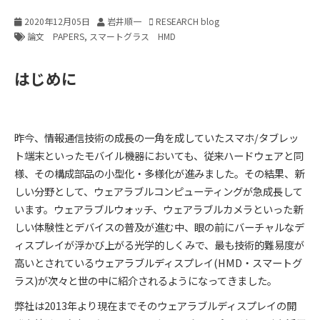
2020年12月05日
岩井順一
RESEARCH blog
論文 PAPERS
スマートグラス HMD
はじめに
昨今、情報通信技術の成長の一角を成していたスマホ/タブレッ
ト端末といったモバイル機器においても、従来ハードウェアと同
様、その構成部品の小型化・多様化が進みました。その結果、新
しい分野として、ウェアラブルコンピューティングが急成長して
います。ウェアラブルウォッチ、ウェアラブルカメラといった新
しい体験性とデバイスの普及が進む中、眼の前にバーチャルなデ
ィスプレイが浮かび上がる光学的しくみで、最も技術的難易度が
高いとされているウェアラブルディスプレイ(HMD・スマートグ
ラス)が次々と世の中に紹介されるようになってきました。
弊社は2013年より現在までそのウェアラブルディスプレイの開