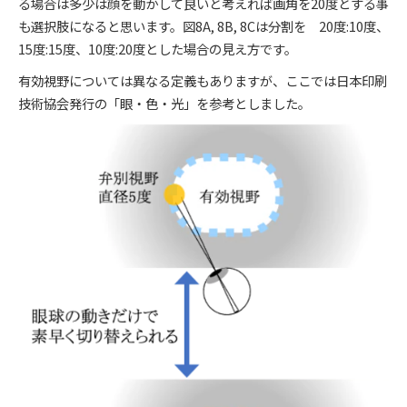
る場合は多少は顔を動かして良いと考えれば画角を20度とする事
も選択肢になると思います。図8A, 8B, 8Cは分割を 20度:10度、
15度:15度、10度:20度とした場合の見え方です。
有効視野については異なる定義もありますが、ここでは日本印刷
技術協会発行の「眼・色・光」を参考としました。