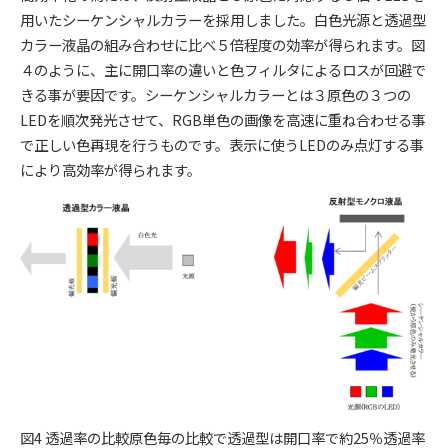
用いたシーケンシャルカラーを採用しました。白色光源と透過型
カラー液晶の組み合わせに比べ５倍程度の効率が得られます。図
４のように、主に開口率の違いと色フィルタによるロスが回避で
きる事が要因です。シーケンシャルカラーとは３原色の３つの
LEDを順次発光させて、RGB単色の画像を高速に重ね合わせる事
で正しい色再現を行うものです。表示に使うLEDのみ点灯する事
により高効率が得られます。
図4 透過率の比較原色毎の比較で透過型は開口率で約25％透過率