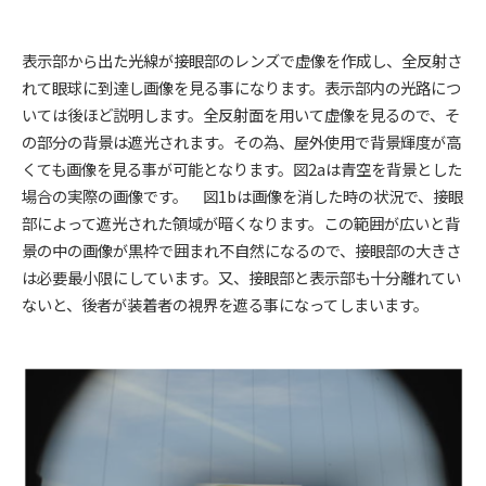
表示部から出た光線が接眼部のレンズで虚像を作成し、全反射さ
れて眼球に到達し画像を見る事になります。表示部内の光路につ
いては後ほど説明します。全反射面を用いて虚像を見るので、そ
の部分の背景は遮光されます。その為、屋外使用で背景輝度が高
くても画像を見る事が可能となります。図2aは青空を背景とした
場合の実際の画像です。 図1bは画像を消した時の状況で、接眼
部によって遮光された領域が暗くなります。この範囲が広いと背
景の中の画像が黒枠で囲まれ不自然になるので、接眼部の大きさ
は必要最小限にしています。又、接眼部と表示部も十分離れてい
ないと、後者が装着者の視界を遮る事になってしまいます。