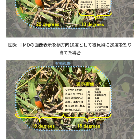
図8a HMDの画像表示を横方向10度として被見物に20度を割り
当てた場合