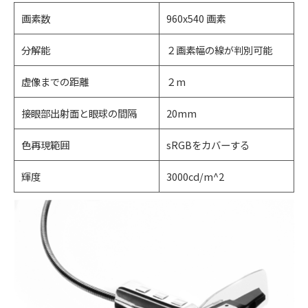
画素数
960x540 画素
分解能
２画素幅の線が判別可能
虚像までの距離
２m
接眼部出射面と眼球の間隔
20mm
色再現範囲
sRGBをカバーする
輝度
3000cd/m^2