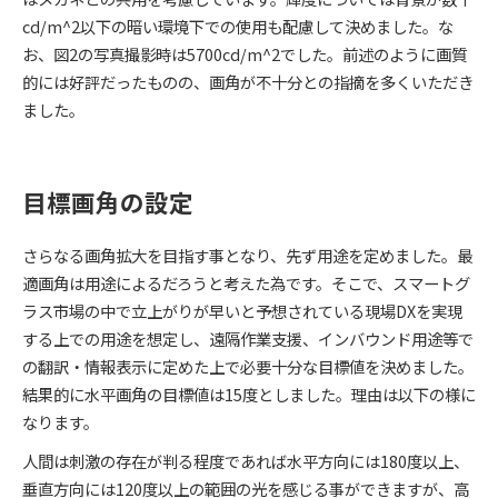
cd/m^2以下の暗い環境下での使用も配慮して決めました。な
お、図2の写真撮影時は5700cd/m^2でした。前述のように画質
的には好評だったものの、画角が不十分との指摘を多くいただき
ました。
目標画角の設定
さらなる画角拡大を目指す事となり、先ず用途を定めました。最
適画角は用途によるだろうと考えた為です。そこで、スマートグ
ラス市場の中で立上がりが早いと予想されている現場DXを実現
する上での用途を想定し、遠隔作業支援、インバウンド用途等で
の翻訳・情報表示に定めた上で必要十分な目標値を決めました。
結果的に水平画角の目標値は15度としました。理由は以下の様に
なります。
人間は刺激の存在が判る程度であれば水平方向には180度以上、
垂直方向には120度以上の範囲の光を感じる事ができますが、高