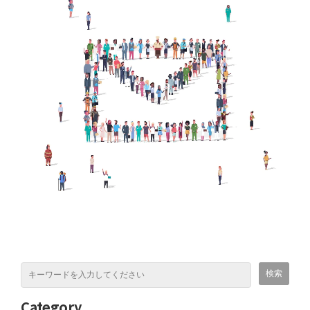
Category