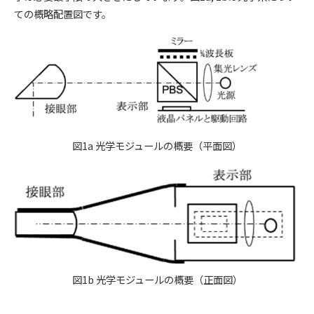
ての概略配置図です。
図1a 光学モジュールの概要（平面図）
図1b 光学モジュールの概要（正面図）