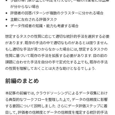
が分からない場合
評価者の回答パターンが複数のクラスターに分かれる場合
主観に左右される評価タスク
データ作成者の知識・能力も考慮する場合
想定するタスクの性質に応じて適切な統計的手法を選択する必要
があります. 既存の手法の中で適切なものがあるとは限りません.
もし適切な手法が見つからなかった場合には, 想定するタスクの
性質に基づいて既存の手法を拡張する必要があります. 目の前の
課題に合わせた手法を自分の手で定式化する上でも, 既存の手法
の性質を理解しておくことは大きな助けとなるでしょう.
前編のまとめ
本記事の前編では, クラウドソーシングによるデータ収集におけ
る典型的なワークフローを整理した上で, データの信頼度に影響
する要因について説明しました. さらにデータ評価ステップに着
目して, 評価者の信頼度とデータの信頼度を推定する統計的手法