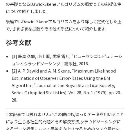
の基礎となるDawid-Skeneアルゴリズムの概要とその前提条件
について紹介しました.
後編ではDawid-Skeneアルゴリズムをより詳しく定式化した上
で, さまざまな拡張やその他の手法について紹介します.
参考文献
[1]
鹿島 久嗣, 小山 聡, 馬場 雪乃, "ヒューマンコンピュテーシ
ョンとクラウドソーシング," 講談社, 2016.
[2]
A. P. Dawid and A. M. Skene, "Maximum Likelihood
Estimation of Observer Error-Rates Using the EM
Algorithm," Journal of the Royal Statistical Society,
Series C (Applied Statistics), Vol. 28, No. 1 (1979), pp. 20-
28.
1
本記事では触れませんがこの他にも,偏ったデータを用いること
により生じる社会的問題とその解決方法,クラウドソーシングに
よるデータ収集において品質を向上させるためのタスク設計な