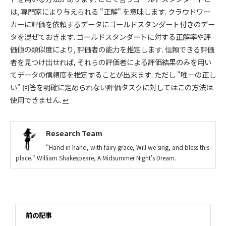
は, 専門家により与えられる "正解" を意味します. クラウドワー
カーに評価を依頼するデータにゴールドスタンダート付きのデー
タを混ぜておきます. ゴールドスタンダートに対する正解率や評
価値の類似度により, 評価者の能力を推定します. 信頼できる評価
者を見つけ出せれば, それらの評価者による評価結果のみを用い
てデータの信頼度を推定することが出来ます. ただし "唯一の正し
い" 回答を明確に定められない評価タスクに対してはこの方法は
使用できません.
↩
Research Team
"Hand in hand, with fairy grace, Will we sing, and bless this
place." William Shakespeare, A Midsummer Night's Dream.
前の記事