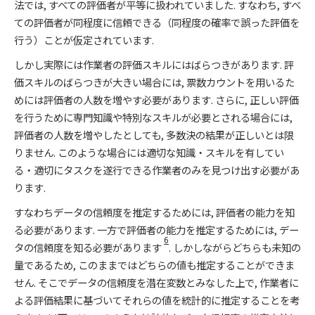
法では, すべての評価者が平等に扱われていました. すなわち, すべ
ての評価者が同程度に信頼できる（同程度の確率で誤った評価を
行う）ことが仮定されています.
しかし実際には作業者の評価スキルにはばらつきがあります. 評
価スキルのばらつきが大きい場合には, 票数カウントを用いるた
めには評価者の人数を増やす必要があります. さらに, 正しい評価
を行うために専門知識や特別なスキルが必要とされる場合には,
評価者の人数を増やしたとしても, 多数決の結果が正しいとは限
りません. このような場合には適切な知識・スキルを有してい
る・適切にタスクを遂行できる作業者のみを見つけ出す必要があ
ります.
すなわちデータの信頼度を推定するためには, 評価者の能力を知
る必要があります. 一方で評価者の能力を推定するためには, デー
6
タの信頼度を知る必要があります
. しかしながらどちらも未知の
量であるため, このままではどちらの値も推定することができま
せん. そこでデータの信頼度を潜在変数とみなした上で, 作業者に
よる評価結果に基づいてそれらの値を統計的に推定することを考