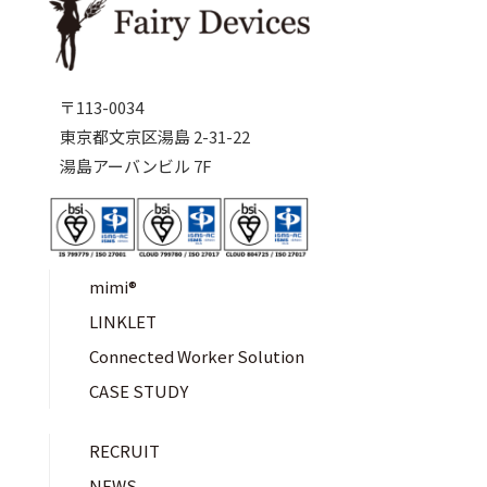
〒113-0034
東京都文京区湯島 2-31-22
湯島アーバンビル 7F
mimi®︎
LINKLET
Connected Worker Solution
CASE STUDY
RECRUIT
NEWS