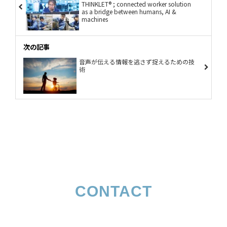
THINKLET®️ ; connected worker solution
as a bridge between humans, AI &
machines
次の記事
音声が伝える情報を逃さず捉えるための技
術
CONTACT