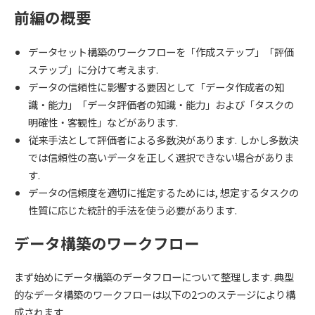
前編の概要
データセット構築のワークフローを「作成ステップ」「評価
ステップ」に分けて考えます.
データの信頼性に影響する要因として「データ作成者の知
識・能力」「データ評価者の知識・能力」および「タスクの
明確性・客観性」などがあります.
従来手法として評価者による多数決があります. しかし多数決
では信頼性の高いデータを正しく選択できない場合がありま
す.
データの信頼度を適切に推定するためには, 想定するタスクの
性質に応じた統計的手法を使う必要があります.
データ構築のワークフロー
まず始めにデータ構築のデータフローについて整理します. 典型
的なデータ構築のワークフローは以下の2つのステージにより構
成されます.