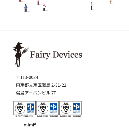
〒113-0034
東京都文京区湯島 2-31-22
湯島アーバンビル 7F
mimi®︎