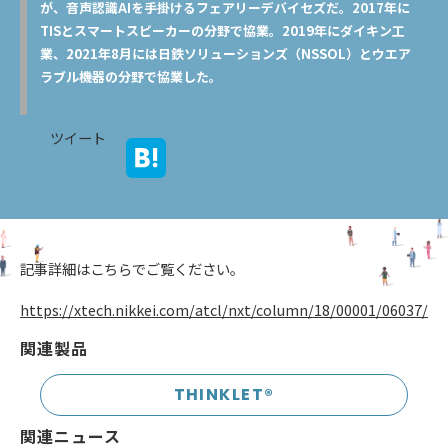
が、音声認識AIを手掛けるフェアリーデバイセズだ。2017年に
TISとスマートスピーカーの分野で協業。2019年にダイキン工
業、2021年8月には日鉄ソリューションズ（NSSOL）とウエア
ラブル機器の分野で協業した。
ツイート
記事詳細はこちらでご覧ください。
https://xtech.nikkei.com/atcl/nxt/column/18/00001/06037/
関連製品
THINKLET®️
関連ニュース