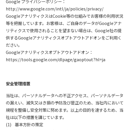
Google プライバシーポリシー：
http://www.google.com/intl/ja/policies/privacy/
GoogleアナリティクスはCookie等の仕組みでお客様の利用状況
等を把握しています。お客様は、ご自身のデータがGoogleアナ
リティクスで使用されることを望まない場合は、Google社の提
供するGoogleアナリティクスオプトアウトアドオンをご利用く
ださい。
Googleアナリティクスオプトアウトアドオン：
https://tools.google.com/dlpage/gaoptout?hl=ja
安全管理措置
当社は、パーソナルデータへの不正アクセス、パーソナルデータ
の漏えい、滅失又はき損の予防及び是正のため、当社内において
規程を整備し安全対策に努めます。以上の目的を達するため、当
社は以下の措置を講じています。
(1) 基本方針の策定