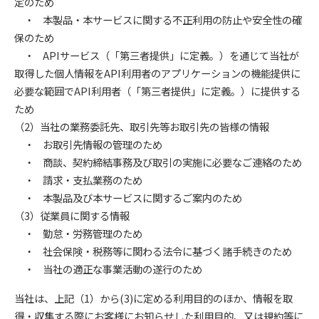
定のため
・ 本製品・本サービスに関する不正利用の防止や安全性の確
保のため
・ APIサービス（「第三者提供」に定義。）を通じて当社が
取得した個人情報をAPI利用者のアプリケーションの機能提供に
必要な範囲でAPI利用者（「第三者提供」に定義。）に提供する
ため
（2）当社の業務委託先、取引先等お取引先の皆様の情報
・ お取引先情報の管理のため
・ 商談、契約締結事務及び取引の実施に必要なご連絡のため
・ 請求・支払業務のため
・ 本製品及び本サービスに関するご案内のため
（3）従業員に関する情報
・ 勤怠・労務管理のため
・ 社会保険・税務等に関わる法令に基づく諸手続きのため
・ 当社の適正な事業活動の遂行のため
当社は、上記（1）から(3)に定める利用目的のほか、情報を取
得・収集する際にお客様にお知らせした利用目的、又は規約等に