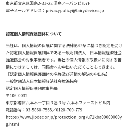
東京都文京区湯島2-31-22 湯島アーバンビル7F
電子メールアドレス：privacypolicy@fairydevices.jp
認定個人情報保護団体について
当社は、個人情報の保護に関する法律第47条に基づき認定を受け
た認定個人情報保護団体である一般財団法人 日本情報経済社会
推進協会の対象事業者です。当社の個人情報の取扱いに関する苦
情につきましては、同協会へお申出いただくこともできます。
【認定個人情報保護団体の名称及び苦情の解決の申出先】
一般財団法人日本情報経済社会推進協会
認定個人情報保護団体事務局
〒106-0032
東京都港区六本木一丁目９番９号 六本木ファーストビル内
電話番号：03-5860-7565／0120-700-779
https://www.jipdec.or.jp/protection_org/u71kba00000000y
g.html