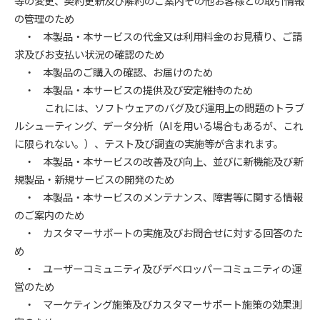
等の変更、契約更新及び解約のご案内その他お客様との取引情報
の管理のため
・ 本製品・本サービスの代金又は利用料金のお見積り、ご請
求及びお支払い状況の確認のため
・ 本製品のご購入の確認、お届けのため
・ 本製品・本サービスの提供及び安定維持のため
これには、ソフトウェアのバグ及び運用上の問題のトラブ
ルシューティング、データ分析（AIを用いる場合もあるが、これ
に限られない。）、テスト及び調査の実施等が含まれます。
・ 本製品・本サービスの改善及び向上、並びに新機能及び新
規製品・新規サービスの開発のため
・ 本製品・本サービスのメンテナンス、障害等に関する情報
のご案内のため
・ カスタマーサポートの実施及びお問合せに対する回答のた
め
・ ユーザーコミュニティ及びデベロッパーコミュニティの運
営のため
・ マーケティング施策及びカスタマーサポート施策の効果測