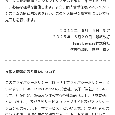
５. 個人情報保護マネジメントシステムを確立し維持するため
に、必要な組織を整備します。また、個人情報保護マネジメント
システムの継続的改善を行い、この個人情報保護方針についても
見直しを行います。
２０１１年 ６月 ５日 制定
２０２５年 ６月２０日 最終改訂
Fairy Devices株式会社
代表取締役 藤野 真人
ｎ個人情報の取り扱いについて
このプライバシーポリシー（以下「本プライバシーポリシー」と
いいます。）は、Fairy Devices株式会社、以下「当社」といい
ます。）が開発、販売及び運営する各種製品（以下、「本製品」
といいます。）及び各種サービス（ウェブサイト及びアプリケー
ションを含み、以下「本サービス」といいます。）の利用者を含
む個人の方（お取引先の皆様を含み、以下「お客様」といいま