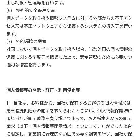
出し制限・管理等を行います。
(6) 技術的安全管理措置
個人データを取り扱う情報システムに対する外部からの不正アク
セス又は不正ソフトウェアから保護するシステムの導入等を行い
ます。
(7) 外的環境の把握
外国において個人データを取り扱う場合、当該外国の個人情報の
保護に関する制度等を把握した上で、安全管理のために必要かつ
適切な措置を講じます。
個人情報等の開示・訂正・利用停止等
1. 当社は、お客様から、当社が保有するお客様の個人情報又は
第三者提供記録の開示を求められたときには、個人情報保護法に
より当社が開示義務を負う場合であって、お客様本人からの開示
請求（以下「個人情報等開示請求」といいます。）があった場合
に限定し、商業的に合理的な範囲で必要な調査を行い、当社が保