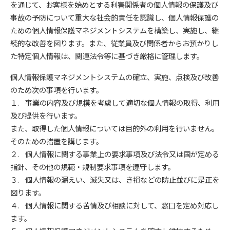
を通じて、お客様を始めとする利害関係者の個人情報の保護及び
事故の予防について重大な社会的責任を認識し、個人情報保護の
ための個人情報保護マネジメントシステムを構築し、実施し、継
続的な改善を図ります。また、従業員及び関係者からお預かりし
た特定個人情報は、関連法令等に基づき厳格に管理します。
個人情報保護マネジメントシステムの確立、実施、点検及び改善
のため次の事項を行います。
１. 事業の内容及び規模を考慮して適切な個人情報の取得、利用
及び提供を行います。
また、取得した個人情報については目的外の利用を行いません。
そのための措置を講じます。
２. 個人情報に関する事業上の要求事項及び法令又は国が定める
指針、その他の規範・規制要求事項を遵守します。
３. 個人情報の漏えい、滅失又は、き損などの防止並びに是正を
図ります。
４. 個人情報に関する苦情及び相談に対して、窓口を定め対応し
ます。