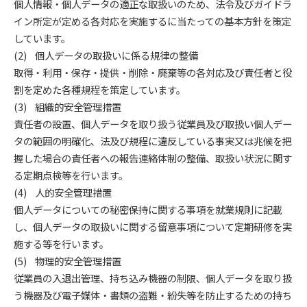
個人情報・個人データの適正な取扱いのため、法令及びガイドラ
イン所定が定める各対応を実施するに当たっての基本方針を策定
しています。
(2) 個人データの取扱いに係る規律の整備
取得・利用・保存・提供・削除・廃棄等の各対応及び責任者と役
割を定めた各種規程を策定しています。
(3) 組織的安全管理措置
責任者の設置、個人データを取り扱う従業員及び取扱い個人デー
タの範囲の明確化、法及び規程に違反している事実又は兆候を把
握した場合の責任者への報告連絡体制の整備、取扱い状況に関す
る定期点検等を行います。
(4) 人的安全管理措置
個人データについての秘密保持に関する事項を就業規則に記載
し、個人データの取扱いに関する留意事項について定期研修を実
施する等を行います。
(5) 物理的安全管理措置
従業員の入退出管理、持ち込み機器の制限、個人データを取り扱
う機器及び電子媒体・書類の盗難・紛失等を防止するための持ち