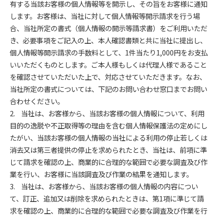
有する当該お客様の個人情報等を開示し、その旨をお客様に通知
します。お客様は、当社に対して個人情報等開示請求を行う場
合、当社所定の書式（個人情報の開示等請求書）をご利用いただ
き、必要事項をご記入の上、本人確認書類と共に当社に提出し、
個人情報等開示請求の手数料として、1件当たり1,000円をお支払
いいただくものとします。ご本人様もしくは代理人様であること
を確認させていただいた上で、対応させていただきます。なお、
当社所定の書式については、下記のお問い合わせ窓口までお問い
合わせください。
2. 当社は、お客様から、当該お客様の個人情報について、利用
目的の逸脱や不正取得等の理由を含む個人情報保護法の定めにし
たがい、当該お客様の個人情報の当社による利用の停止若しくは
消去又は第三者提供の停止を求められたとき、当社は、前項に準
じて請求を確認の上、商業的に合理的な範囲で必要な調査及び作
業を行い、お客様に当該調査及び作業の結果を通知します。
3. 当社は、お客様から、当該お客様の個人情報の内容につい
て、訂正、追加又は削除を求められたときは、第1項に準じて請
求を確認の上、商業的に合理的な範囲で必要な調査及び作業を行