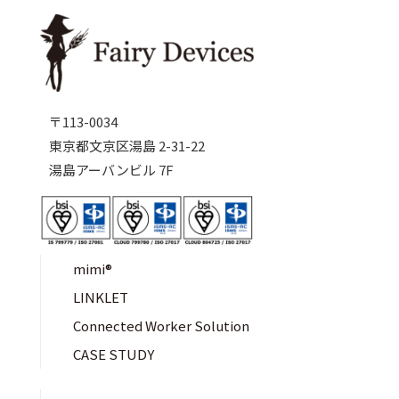
〒113-0034
東京都文京区湯島 2-31-22
湯島アーバンビル 7F
mimi®︎
LINKLET
Connected Worker Solution
CASE STUDY