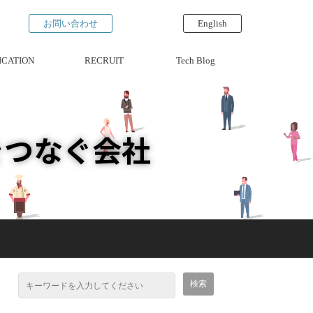
お問い合わせ
English
ICATION
RECRUIT
Tech Blog
をつなぐ会社