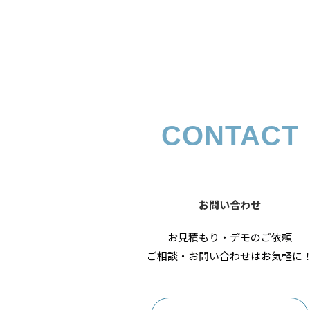
コネ
D
現
フ
建
自
CONTACT
リ
お問い合わせ
お見積もり・デモのご依頼
ご相談・お問い合わせはお気軽に