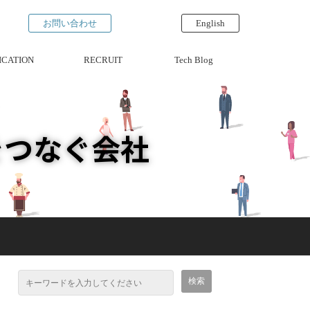
お問い合わせ
English
ICATION
RECRUIT
Tech Blog
をつなぐ会社